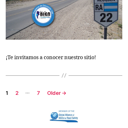
¡Te invitamos a conocer nuestro sitio!
…
1
2
7
Older
→